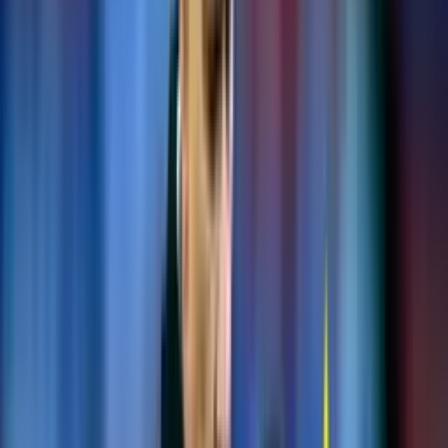
Publicado:
4 mar 2024, 10:34 a. m.