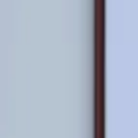
INICIO
VIDEOS
SELECCIÓN PERUANA
LIGA 1
COPA LIBERTADORES
PERUANOS EN EL EXTERIOR
STAFF
CONÓCENOS
QUIÉNES SOMOS
CONTACTO
Buscar en el sitio